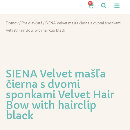
0
Domov
/
Pre dievčatá
/ SIENA Velvet mašľa čierna s dvomi sponkami
Velvet Hair Bow with hairclip black
SIENA Velvet mašľa
čierna s dvomi
sponkami Velvet Hair
Bow with hairclip
black