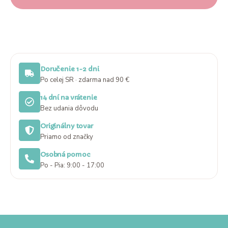
Doručenie 1-2 dni
Po celej SR · zdarma nad 90 €
14 dní na vrátenie
Bez udania dôvodu
Originálny tovar
Priamo od značky
Osobná pomoc
Po - Pia: 9:00 - 17:00