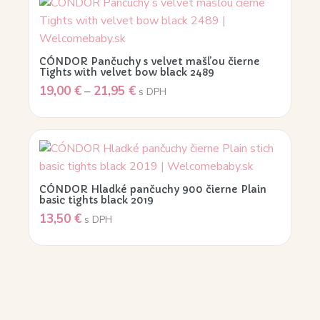
CÓNDOR Pančuchy s velvet mašľou čierne
Tights with velvet bow black 2489
19,00
€
–
21,95
€
s DPH
CÓNDOR Hladké pančuchy 900 čierne Plain
basic tights black 2019
13,50
€
s DPH