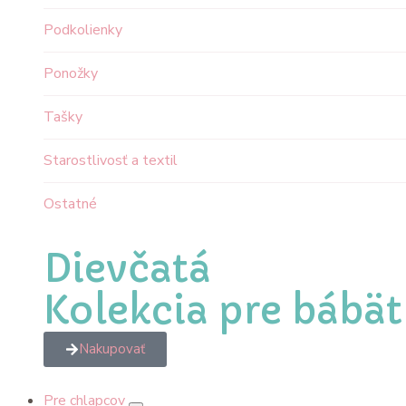
Podkolienky
Ponožky
Tašky
Starostlivosť a textil
Ostatné
Dievčatá
Kolekcia pre bábä
Nakupovať
Pre chlapcov