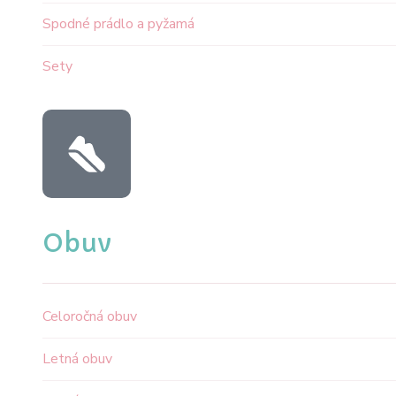
Spodné prádlo a pyžamá
Sety
Obuv
Celoročná obuv
Letná obuv