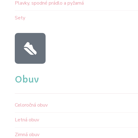
Plavky, spodné prádlo a pyžamá
Sety
Obuv
Celoročná obuv
Letná obuv
Zimná obuv