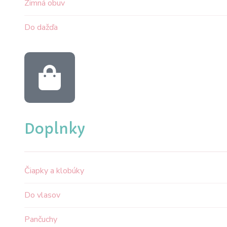
Zimná obuv
Do dažďa
Doplnky
Čiapky a klobúky
Do vlasov
Pančuchy