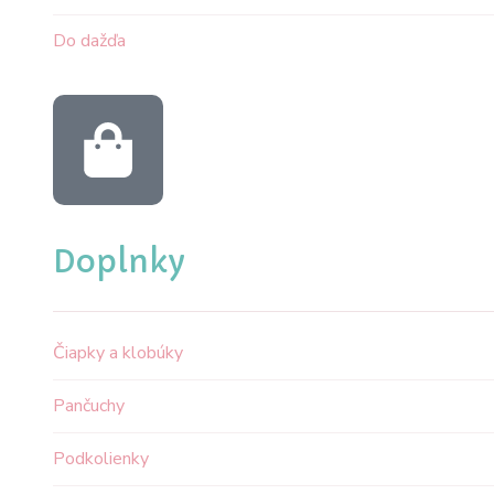
Do dažďa
Doplnky
Čiapky a klobúky
Pančuchy
Podkolienky