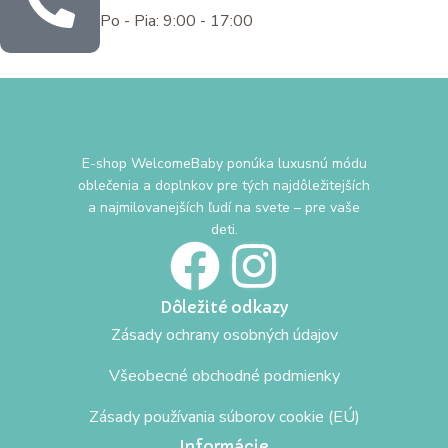
Po - Pia: 9:00 - 17:00
E-shop WelcomeBaby ponúka luxusnú módu
oblečenia a doplnkov pre tých najdôležitejších
a najmilovanejších ľudí na svete – pre vaše
deti.
Dôležité odkazy
Zásady ochrany osobných údajov
Všeobecné obchodné podmienky
Zásady používania súborov cookie (EÚ)
Informácie