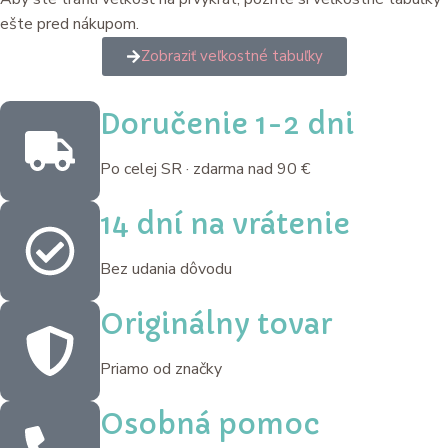
ešte pred nákupom.
Zobraziť veľkostné tabuľky
Doručenie 1-2 dni
Po celej SR · zdarma nad 90 €
14 dní na vrátenie
Bez udania dôvodu
Originálny tovar
Priamo od značky
Osobná pomoc