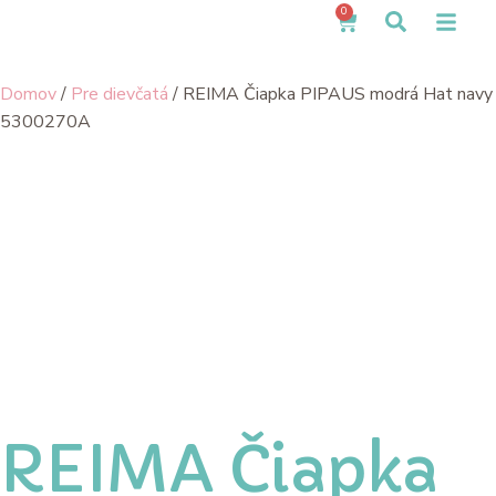
0
Domov
/
Pre dievčatá
/ REIMA Čiapka PIPAUS modrá Hat navy
5300270A
REIMA Čiapka