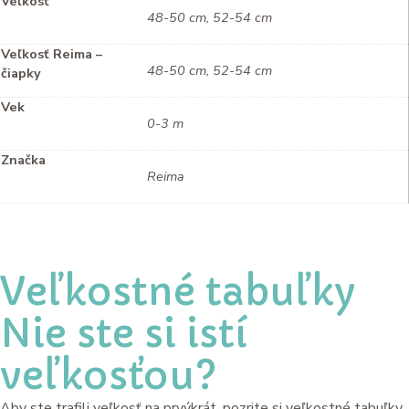
Veľkosť
48-50 cm, 52-54 cm
Veľkosť Reima –
48-50 cm, 52-54 cm
čiapky
Vek
0-3 m
Značka
Reima
Veľkostné tabuľky
Nie ste si istí
veľkosťou?
Aby ste trafili veľkosť na prvýkrát, pozrite si veľkostné tabuľky