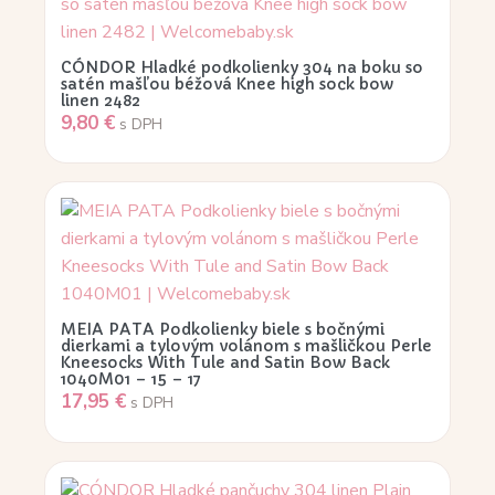
CÓNDOR Hladké podkolienky 304 na boku so
satén mašľou béžová Knee high sock bow
linen 2482
9,80
€
s DPH
MEIA PATA Podkolienky biele s bočnými
dierkami a tylovým volánom s mašličkou Perle
Kneesocks With Tule and Satin Bow Back
1040M01 – 15 – 17
17,95
€
s DPH