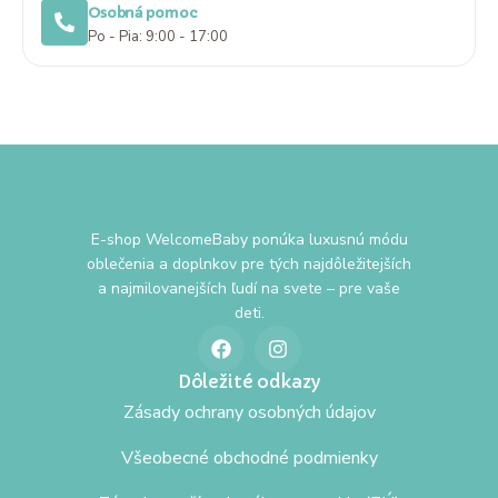
Osobná pomoc
Po - Pia: 9:00 - 17:00
E-shop WelcomeBaby ponúka luxusnú módu
oblečenia a doplnkov pre tých najdôležitejších
a najmilovanejších ľudí na svete – pre vaše
deti.
Dôležité odkazy
Zásady ochrany osobných údajov
Všeobecné obchodné podmienky