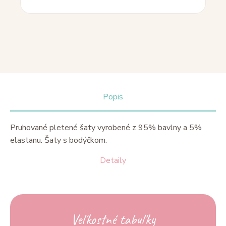
Popis
Pruhované pletené šaty vyrobené z 95% bavlny a 5%
elastanu. Šaty s bodýčkom.
Detaily
Veľkostné tabuľky