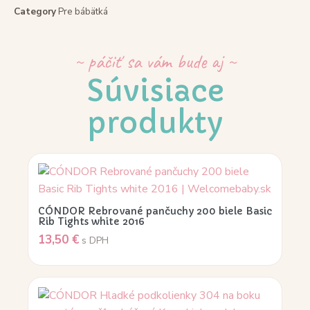
Category
Pre bábätká
~ páčiť sa vám bude aj ~
Súvisiace
produkty
CÓNDOR Rebrované pančuchy 200 biele Basic
Rib Tights white 2016
13,50
€
s DPH