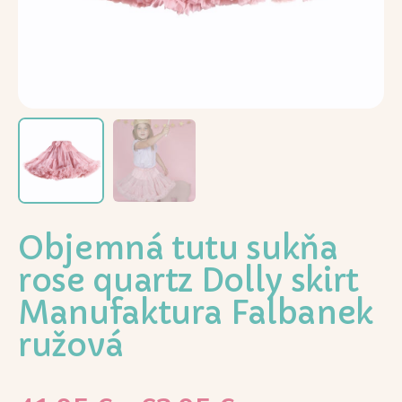
Objemná tutu sukňa
rose quartz Dolly skirt
Manufaktura Falbanek
ružová