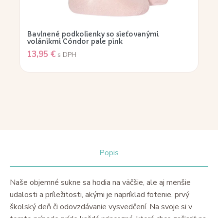
Bavlnené podkolienky so sieťovanými
volánikmi Cóndor pale pink
13,95
€
s DPH
Popis
Naše objemné sukne sa hodia na väčšie, ale aj menšie
udalosti a príležitosti, akými je napríklad fotenie, prvý
školský deň či odovzdávanie vysvedčení. Na svoje si v