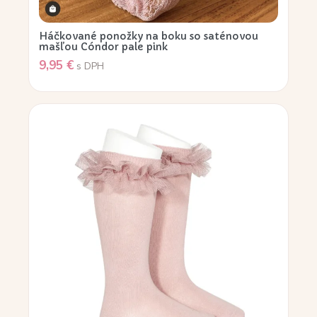
Háčkované ponožky na boku so saténovou
mašľou Cóndor pale pink
9,95
€
s DPH