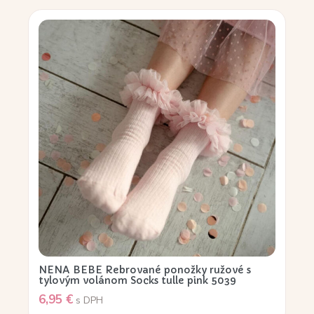
NENA BEBE Rebrované ponožky ružové s
tylovým volánom Socks tulle pink 5039
6,95
€
s DPH