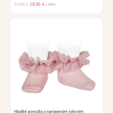
24,95
€
19,95
€
s DPH
Hladké ponožky s nariaseným tylovým