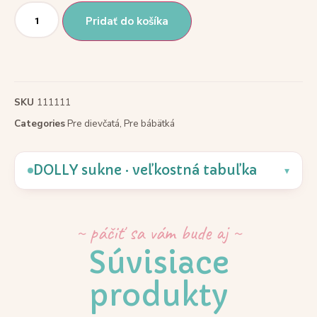
Pridať do košíka
SKU
111111
Categories
Pre dievčatá
,
Pre bábätká
DOLLY sukne · veľkostná tabuľka
▾
~ páčiť sa vám bude aj ~
Súvisiace
produkty