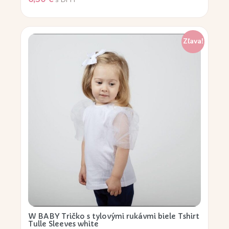
Zľava!
W BABY Tričko s tylovými rukávmi biele Tshirt
Tulle Sleeves white