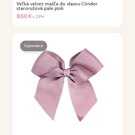
Veľká velvet mašľa do vlasov Cóndor
staroružová pale pink
8,50
€
s DPH