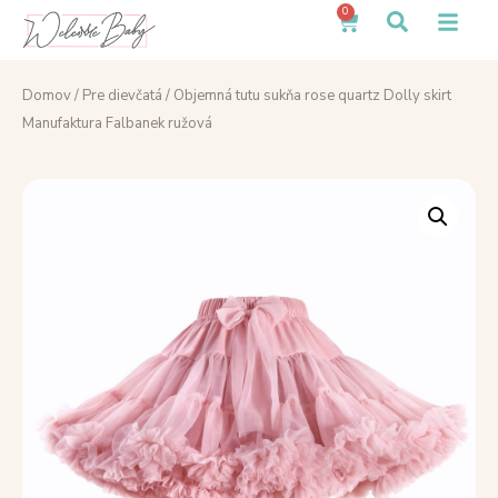
0
Domov
/
Pre dievčatá
/ Objemná tutu sukňa rose quartz Dolly skirt
Manufaktura Falbanek ružová