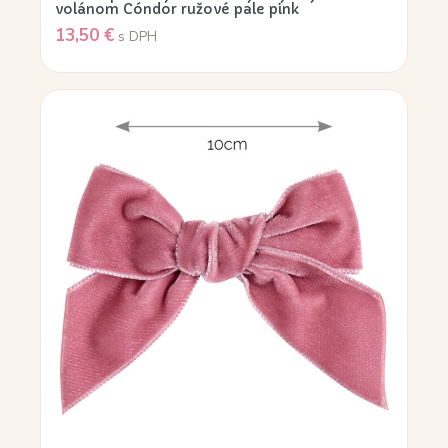
volánom Cóndor ružové pale pink
13,50
€
s DPH