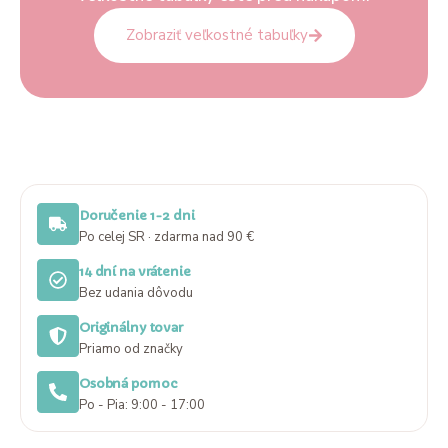
Zobraziť veľkostné tabuľky
Doručenie 1-2 dni
Po celej SR · zdarma nad 90 €
14 dní na vrátenie
Bez udania dôvodu
Originálny tovar
Priamo od značky
Osobná pomoc
Po - Pia: 9:00 - 17:00