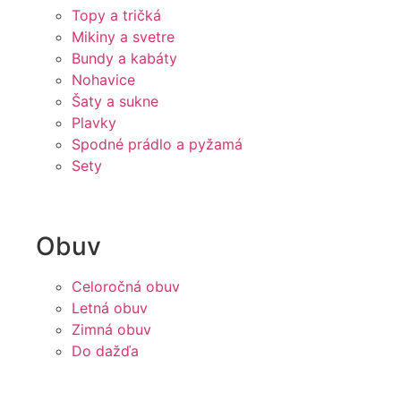
Topy a tričká
Mikiny a svetre
Bundy a kabáty
Nohavice
Šaty a sukne
Plavky
Spodné prádlo a pyžamá
Sety
Obuv
Celoročná obuv
Letná obuv
Zimná obuv
Do dažďa