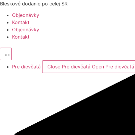
Preskočiť
Bleskové dodanie po celej SR
na
Objednávky
obsah
Kontakt
Objednávky
Kontakt
Pre dievčatá
Close Pre dievčatá
Open Pre dievčatá