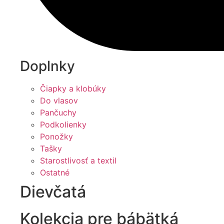
Doplnky
Čiapky a klobúky
Do vlasov
Pančuchy
Podkolienky
Ponožky
Tašky
Starostlivosť a textil
Ostatné
Dievčatá
Kolekcia pre bábätká