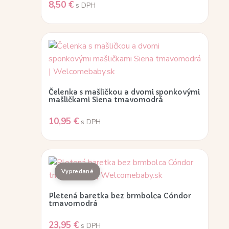
8,50
€
s DPH
Čelenka s mašličkou a dvomi sponkovými
mašličkami Siena tmavomodrá
10,95
€
s DPH
Pletená baretka bez brmbolca Cóndor
tmavomodrá
23,95
€
s DPH