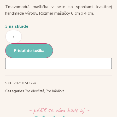
Tmavomodrá mašlička v sete so sponkami kvalitnej
handmade výroby. Rozmer mašličky 6 cm x 4 cm.
3 na sklade
Pridať do košíka
SKU
207107432-u
Categories
Pre dievčatá
,
Pre bábätká
~ páčiť sa vám bude aj ~