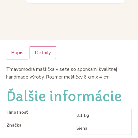
Popis
Detaily
Tmavomodrá mašlička v sete so sponkami kvalitnej
handmade výroby. Rozmer mašličky 6 cm x 4 cm.
Ďalšie informácie
Hmotnosť
0,1 kg
Značka
Siena