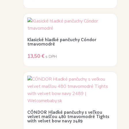
Klasické hladké pančuchy Cóndor
tmavomodré
13,50
€
s DPH
CÓNDOR Hladké pančuchy s veľkou
velvet mašľou 480 tmavomodré Tights
with velvet bow navy 2489