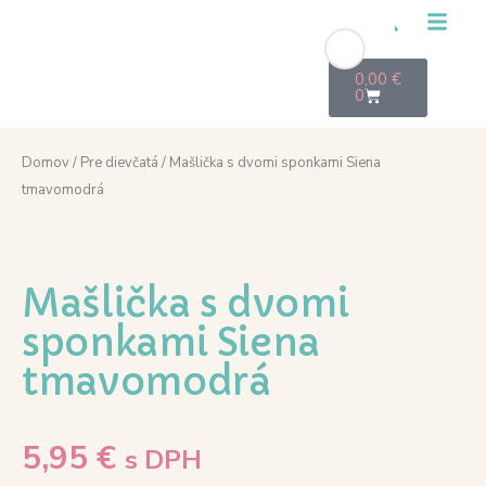
0,00
€
0
Domov
/
Pre dievčatá
/ Mašlička s dvomi sponkami Siena
tmavomodrá
Mašlička s dvomi
sponkami Siena
tmavomodrá
5,95
€
s DPH