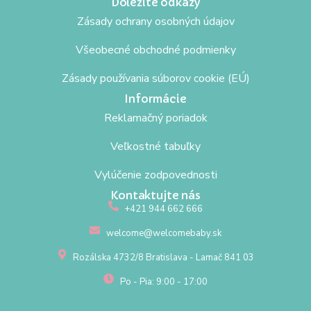
Dôležité odkazy
Zásady ochrany osobných údajov
Všeobecné obchodné podmienky
Zásady používania súborov cookie (EÚ)
Informácie
Reklamačný poriadok
Veľkostné tabuľky
Vylúčenie zodpovednosti
Kontaktujte nás
+421 944 662 666
welcome@welcomebaby.sk
Rozálska 4732/8 Bratislava - Lamač 841 03
Po - Pia: 9:00 - 17:00