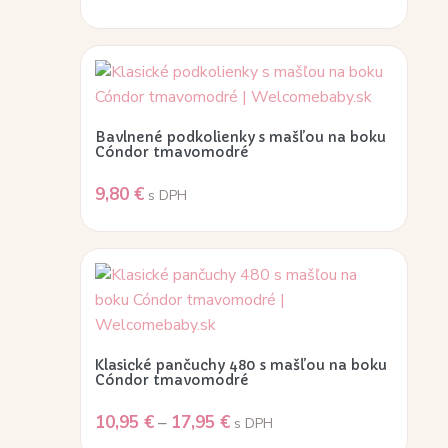
Bavlnené podkolienky s mašľou na boku
Cóndor tmavomodré
9,80
€
s DPH
Klasické pančuchy 480 s mašľou na boku
Cóndor tmavomodré
10,95
€
–
17,95
€
s DPH