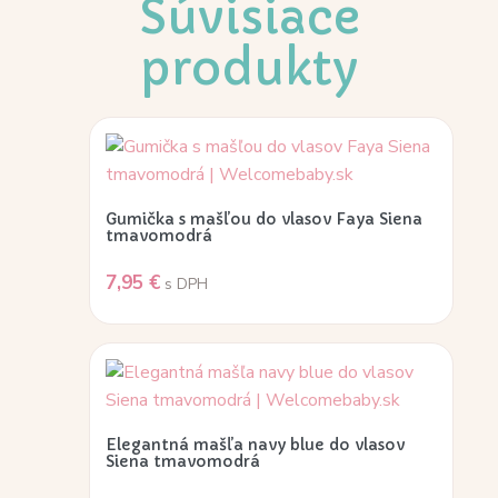
Súvisiace
produkty
Gumička s mašľou do vlasov Faya Siena
tmavomodrá
7,95
€
s DPH
Elegantná mašľa navy blue do vlasov
Siena tmavomodrá