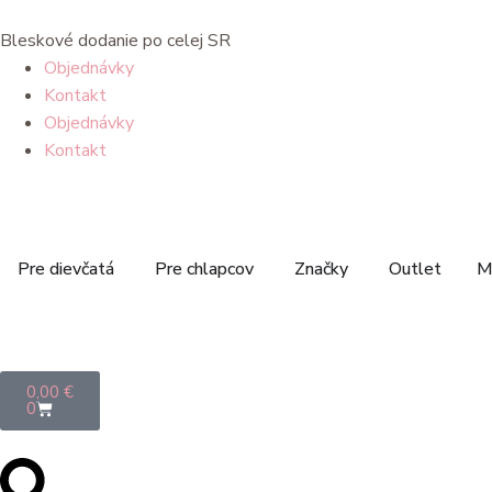
Bleskové dodanie po celej SR
Objednávky
Kontakt
Objednávky
Kontakt
Pre dievčatá
Pre chlapcov
Značky
Outlet
M
0,00
€
0