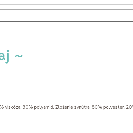
aj ~
5% viskóza, 30% polyamid. Zloženie zvnútra: 80% polyester, 2