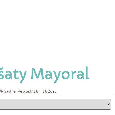
šaty Mayoral
0% bavlna. Veľkosť: 16r=162cm.