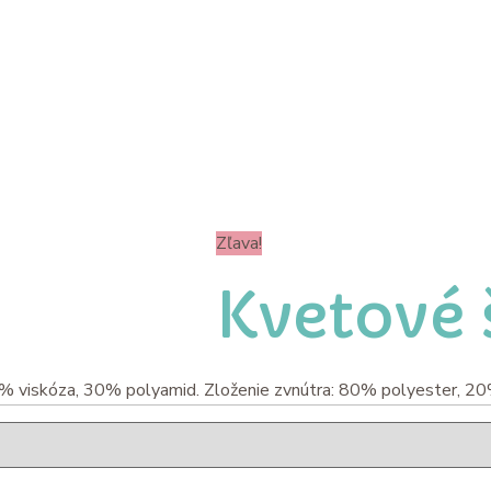
Zľava!
Kvetové 
5% viskóza, 30% polyamid. Zloženie zvnútra: 80% polyester, 2