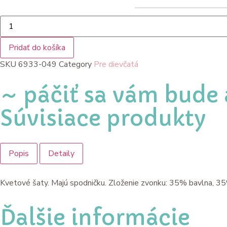
Pridať do košíka
SKU
6933-049
Category
Pre dievčatá
~ páčiť sa vám bude 
Súvisiace produkty
Popis
Detaily
Kvetové šaty. Majú spodničku. Zloženie zvonku: 35% bavlna, 3
Ďalšie informácie