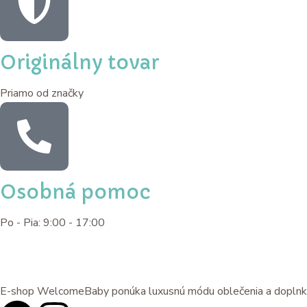
Originálny tovar
Priamo od značky
Osobná pomoc
Po - Pia: 9:00 - 17:00
E-shop WelcomeBaby ponúka luxusnú módu oblečenia a doplnkov pr