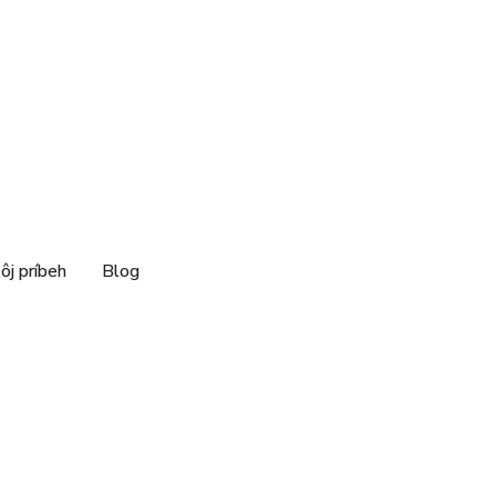
ôj príbeh
Blog