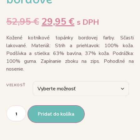
52,95
€
29,95
€
s DPH
Kožené kotníkové topánky bordovej farby. Sčasti
lakované. Materiál: Strih a priehlavok: 100% koža.
Podšívka a stielka: 63% bavlna, 37% koža. Podrážka:
100% guma. Zapínanie zboku na zips. Pohodlné na
nosenie.
VEĽKOSŤ
Pridať do košíka