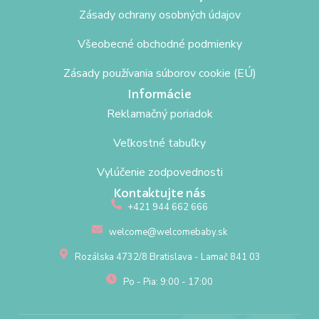
Zásady ochrany osobných údajov
Všeobecné obchodné podmienky
Zásady používania súborov cookie (EÚ)
Informácie
Reklamačný poriadok
Veľkostné tabuľky
Vylúčenie zodpovednosti
Kontaktujte nás
+421 944 662 666
welcome@welcomebaby.sk
Rozálska 4732/8 Bratislava - Lamač 841 03
Po - Pia: 9:00 - 17:00