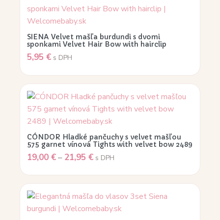
SIENA Velvet mašľa burdundi s dvomi
sponkami Velvet Hair Bow with hairclip
5,95
€
s DPH
CÓNDOR Hladké pančuchy s velvet mašľou
575 garnet vínová Tights with velvet bow 2489
19,00
€
–
21,95
€
s DPH