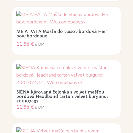
MEIA PATA Mašľa do vlasov bordová Hair
bow bordeaux
11,95
€
s DPH
SIENA Károvaná čelenka s velvet mašľou
bordová Headband tartan velvet burgundi
200107432
11,95
€
s DPH