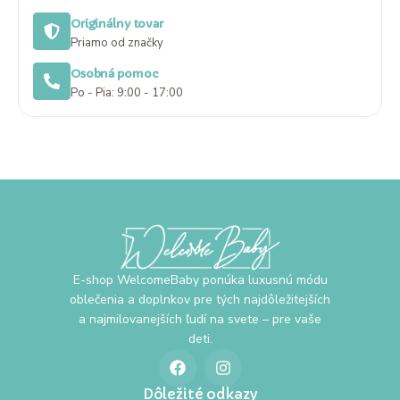
Originálny tovar
Priamo od značky
Osobná pomoc
Po - Pia: 9:00 - 17:00
E-shop WelcomeBaby ponúka luxusnú módu
oblečenia a doplnkov pre tých najdôležitejších
a najmilovanejších ľudí na svete – pre vaše
deti.
Dôležité odkazy