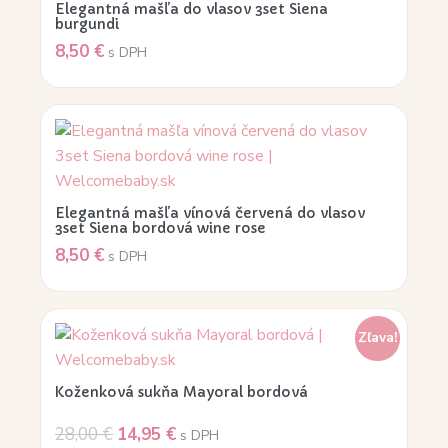
Elegantná mašľa do vlasov 3set Siena
burgundi
8,50
€
s DPH
Elegantná mašľa vínová červená do vlasov
3set Siena bordová wine rose
8,50
€
s DPH
Zľava!
Koženková sukňa Mayoral bordová
28,00
€
14,95
€
s DPH