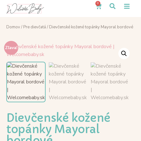
0
Domov
/
Pre dievčatá
/ Dievčenské kožené topánky Mayoral bordové
Zľava!
Dievčenské kožené
topánky Mayoral
bordové