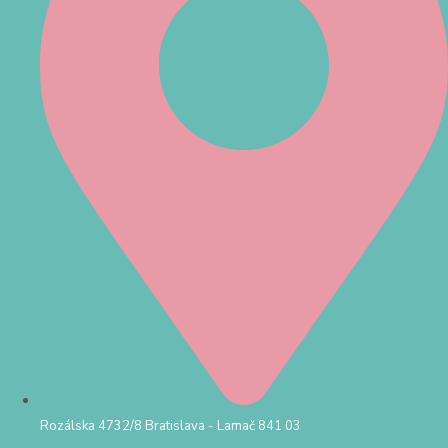
Rozálska 4732/8 Bratislava - Lamač 841 03