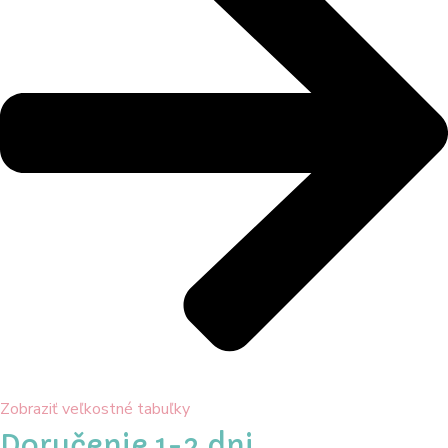
Zobraziť veľkostné tabuľky
Doručenie 1-2 dni