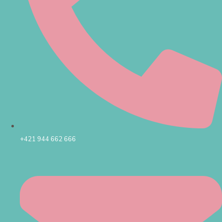
+421 944 662 666