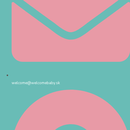
welcome@welcomebaby.sk