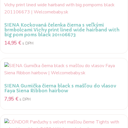
SIENA Kockovaná čelenka čierna s veľkými
brmbolcami Vichy print lined wide hairband with
big pom poms black 201106673
14,95
€
s DPH
SIENA Gumička čierna black s mašľou do vlasov
Faya Siena Ribbon hairbow
7,95
€
s DPH