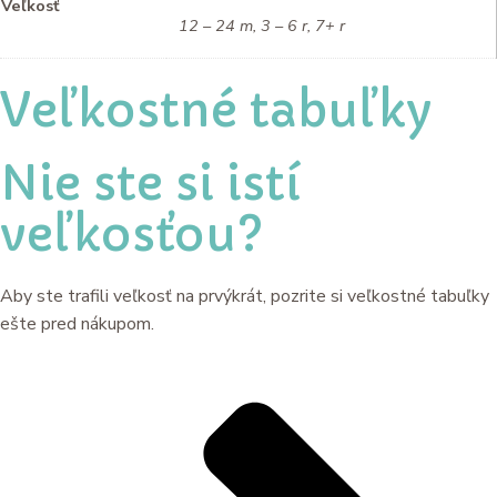
Veľkosť
12 – 24 m, 3 – 6 r, 7+ r
Veľkostné tabuľky
Nie ste si istí
veľkosťou?
Aby ste trafili veľkosť na prvýkrát, pozrite si veľkostné tabuľky
ešte pred nákupom.