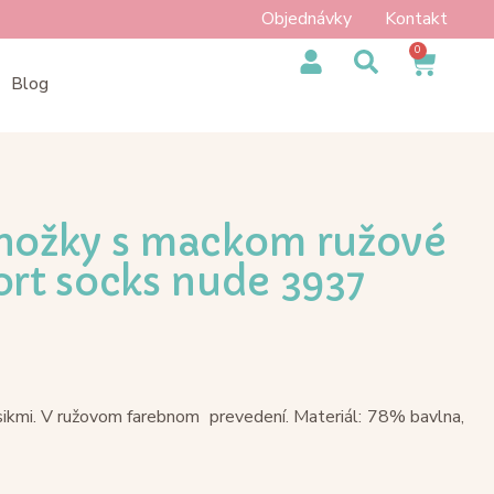
Objednávky
Kontakt
0
Blog
ožky s mackom ružové
ort socks nude 3937
ikmi. V ružovom farebnom prevedení. Materiál: 78% bavlna,