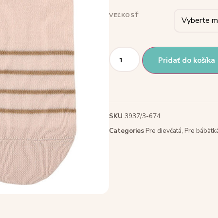
VEĽKOSŤ
Pridať do košíka
SKU
3937/3-674
Categories
Pre dievčatá
,
Pre bábätk