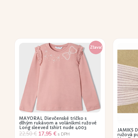
Zľava!
MAYORAL Dievčenské tričko s
dlhým rukávom a volánikmi ružové
Long sleeved tshirt nude 4003
JAMIKS D
22,50
€
17,95
€
s DPH
ružová p