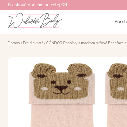
Bleskové dodanie po celej SR
Pre di
Domov
/
Pre dievčatá
/ CÓNDOR Ponožky s mackom ružové Bear face s