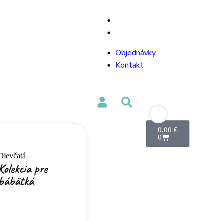
Objednávky
Kontakt
Objednávky
Kontakt
0,00
€
0
Dievčatá
Kolekcia pre
bábätká
Nakupovať