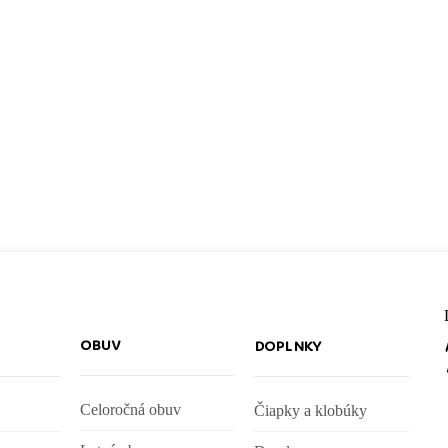
OBUV
DOPLNKY
Celoročná obuv
Čiapky a klobúky