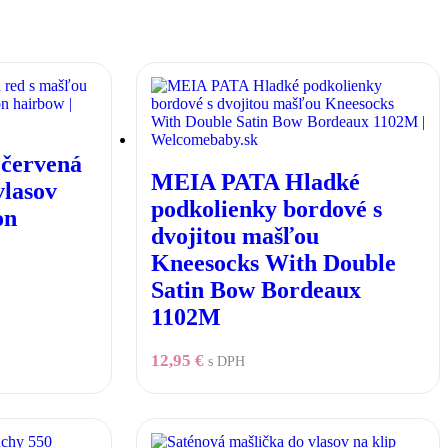
červená
MEIA PATA Hladké
vlasov
podkolienky bordové s
on
dvojitou mašľou
Kneesocks With Double
Satin Bow Bordeaux
1102M
12,95
€
s DPH