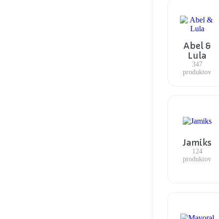
Abel &
Lula
347
produktov
Jamiks
124
produktov