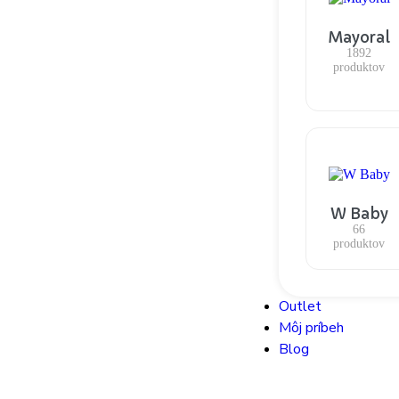
Mayoral
1892
produktov
W Baby
66
produktov
Outlet
Môj príbeh
Blog