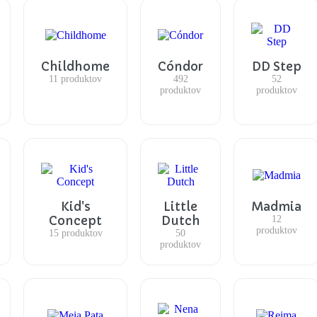
Childhome
Cóndor
DD Step
11 produktov
492
52
produktov
produktov
Kid's
Little
Madmia
Concept
Dutch
12
produktov
15 produktov
50
produktov