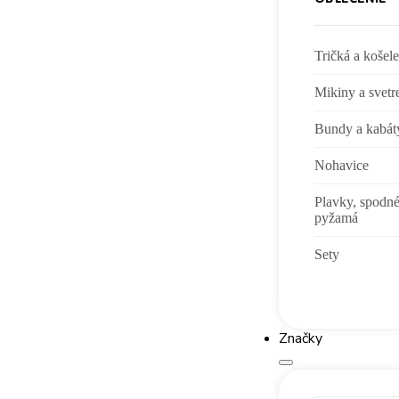
Tričká a košele
Mikiny a svetr
Bundy a kabát
Nohavice
Plavky, spodné
pyžamá
Sety
Značky