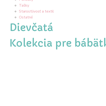
Tašky
Starostlivosť a textil
Ostatné
Dievčatá
Kolekcia pre bábät