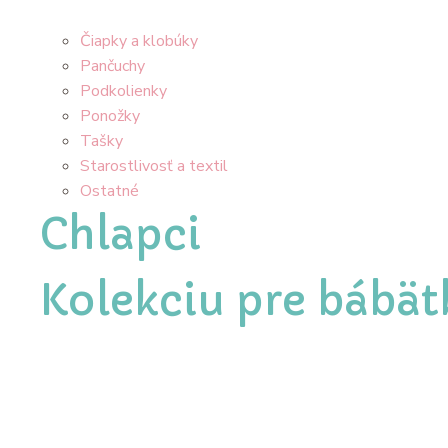
Čiapky a klobúky
Pančuchy
Podkolienky
Ponožky
Tašky
Starostlivosť a textil
Ostatné
Chlapci
Kolekciu pre bábät