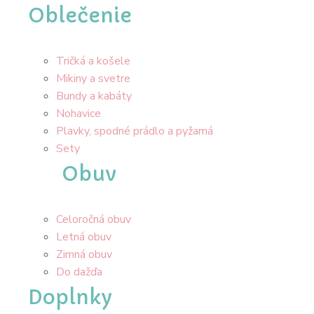
Oblečenie
Tričká a košele
Mikiny a svetre
Bundy a kabáty
Nohavice
Plavky, spodné prádlo a pyžamá
Sety
Obuv
Celoročná obuv
Letná obuv
Zimná obuv
Do dažďa
Doplnky