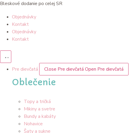
Preskočiť
Bleskové dodanie po celej SR
na
Objednávky
obsah
Kontakt
Objednávky
Kontakt
Pre dievčatá
Close Pre dievčatá
Open Pre dievčatá
Oblečenie
Topy a tričká
Mikiny a svetre
Bundy a kabáty
Nohavice
Šaty a sukne