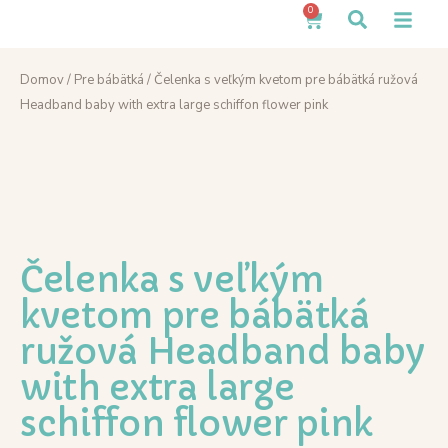
0
Domov
/
Pre bábätká
/ Čelenka s veľkým kvetom pre bábätká ružová
Headband baby with extra large schiffon flower pink
Čelenka s veľkým
kvetom pre bábätká
ružová Headband baby
with extra large
schiffon flower pink