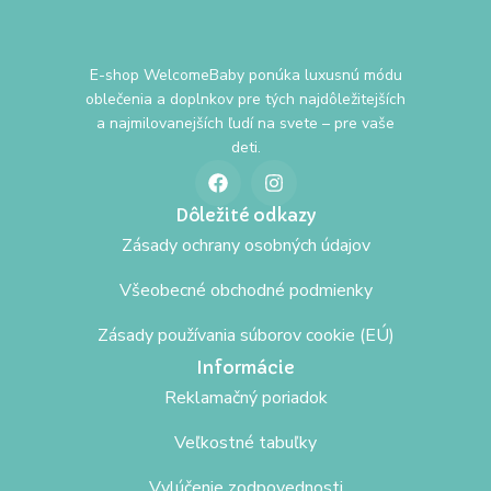
E-shop WelcomeBaby ponúka luxusnú módu
oblečenia a doplnkov pre tých najdôležitejších
a najmilovanejších ľudí na svete – pre vaše
deti.
Dôležité odkazy
Zásady ochrany osobných údajov
Všeobecné obchodné podmienky
Zásady používania súborov cookie (EÚ)
Informácie
Reklamačný poriadok
Veľkostné tabuľky
Vylúčenie zodpovednosti