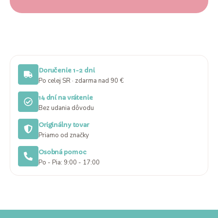
Doručenie 1-2 dni
Po celej SR · zdarma nad 90 €
14 dní na vrátenie
Bez udania dôvodu
Originálny tovar
Priamo od značky
Osobná pomoc
Po - Pia: 9:00 - 17:00