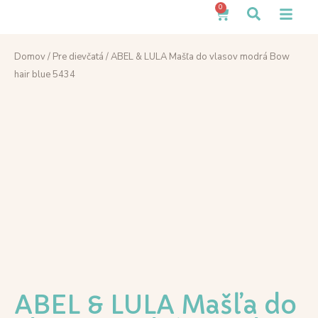
0
Domov
/
Pre dievčatá
/ ABEL & LULA Mašľa do vlasov modrá Bow
hair blue 5434
ABEL & LULA Mašľa do