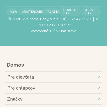
GOOGLE
APPLE
VISA
MASTERCARD
PACKETA
PAY
PAY
© 2026 Welcome Baby, s. r. o. – IČO 52 472 973 │ IČ
DPH SK2121037655
Vytvorené s
♡
v Bratislave
Domov
Pre dievčatá
Pre chlapcov
Značky