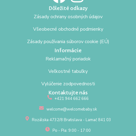
Dôležité odkazy
Zásady ochrany osobných údajov
Všeobecné obchodné podmienky
Zásady používania súborov cookie (EÚ)
Informácie
Reklamačný poriadok
Veľkostné tabuľky
Vylúčenie zodpovednosti
Kontaktujte nás
+421 944 662 666
welcome@welcomebaby.sk
Rozálska 4732/8 Bratislava - Lamač 841 03
Po - Pia: 9:00 - 17:00