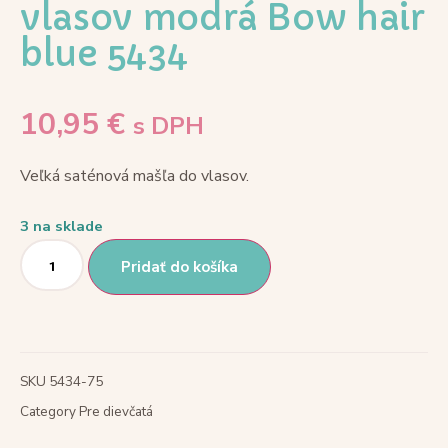
vlasov modrá Bow hair
blue 5434
10,95
€
s DPH
Veľká saténová mašľa do vlasov.
3 na sklade
Pridať do košíka
SKU
5434-75
Category
Pre dievčatá