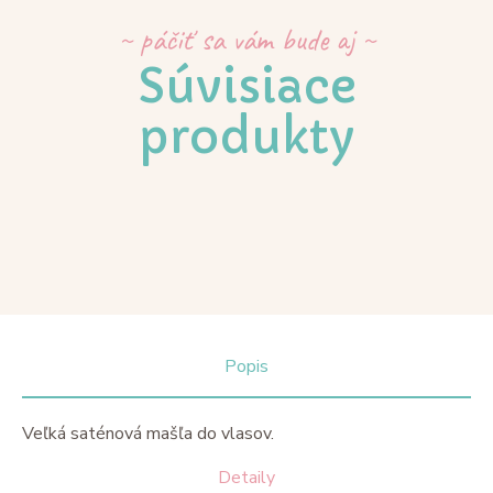
~ páčiť sa vám bude aj ~
Súvisiace
produkty
Popis
Veľká saténová mašľa do vlasov.
Detaily